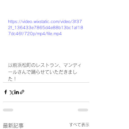
https://video.wixstatic.com/video/3f37
2f_136433e7865d4e88b13bc1af18
7dc46f/720p/mp4/file.mp4
以前浜松町のレストラン、マンディ
ールさんで踊らせていただきまし
た！
すべて表示
最新記事