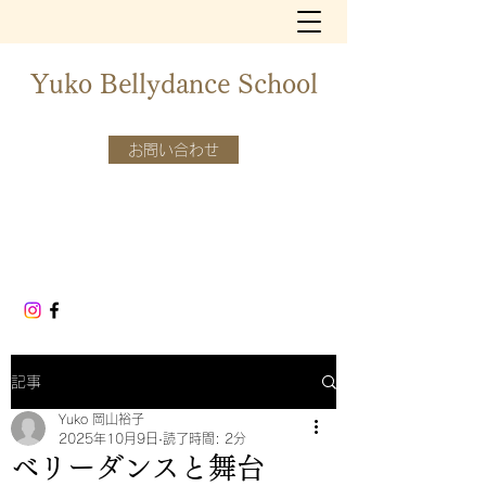
​​Yuko Bellydance School
お問い合わせ
記事
Yuko 岡山裕子
2025年10月9日
読了時間: 2分
ベリーダンスと舞台