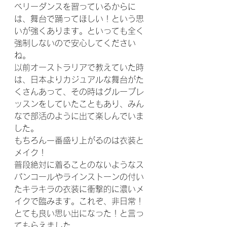
ベリーダンスを習っているからに
は、舞台で踊ってほしい！という思
いが強くあります。といっても全く
強制しないので安心してください
ね。
以前オーストラリアで教えていた時
は、日本よりカジュアルな舞台がた
くさんあって、その時はグループレ
ッスンをしていたこともあり、みん
なで部活のように出て楽しんでいま
した。
もちろん一番盛り上がるのは衣装と
メイク！
普段絶対に着ることのないようなス
パンコールやラインストーンの付い
たキラキラの衣装に衝撃的に濃いメ
イクで臨みます。これぞ、非日常！
とても良い思い出になった！と言っ
てもらえました。