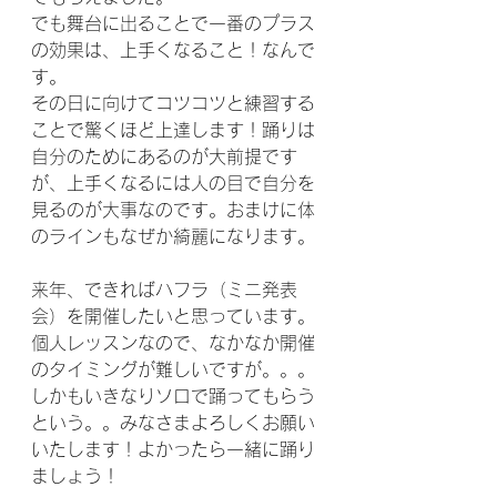
でも舞台に出ることで一番のプラス
の効果は、上手くなること！なんで
す。
その日に向けてコツコツと練習する
ことで驚くほど上達します！踊りは
自分のためにあるのが大前提です
が、上手くなるには人の目で自分を
見るのが大事なのです。おまけに体
のラインもなぜか綺麗になります。
来年、できればハフラ（ミニ発表
会）を開催したいと思っています。
個人レッスンなので、なかなか開催
のタイミングが難しいですが。。。
しかもいきなりソロで踊ってもらう
という。。みなさまよろしくお願い
いたします！よかったら一緒に踊り
ましょう！