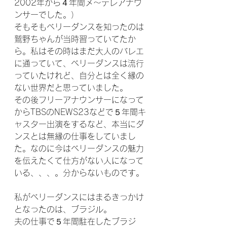
2002年から４年間メ～テレアナウ
ンサーでした。）
そもそもベリーダンスを知ったのは
鷲野ちゃんが当時習っていてたか
ら。私はその時はまだ大人のバレエ
に通っていて、ベリーダンスは流行
っていたけれど、自分とは全く縁の
ない世界だと思っていました。
その後フリーアナウンサーになって
からTBSのNEWS23などで５年間キ
ャスター出演をするなど、本当にダ
ンスとは無縁の仕事をしていまし
た。なのに今はベリーダンスの魅力
を伝えたくて仕方がない人になって
いる、、、。分からないものです。
私がベリーダンスにはまるきっかけ
となったのは、ブラジル。
夫の仕事で５年間駐在したブラジ