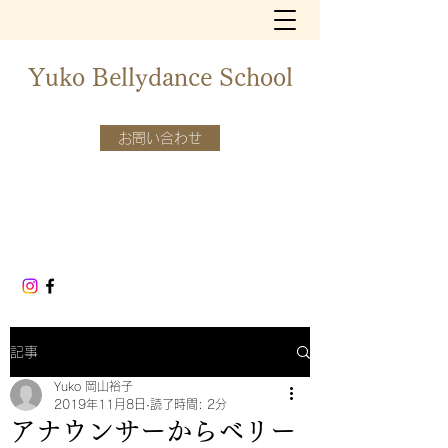
​​Yuko Bellydance School
お問い合わせ
記事
Yuko 岡山裕子
2019年11月8日
読了時間: 2分
アナウンサーからベリー