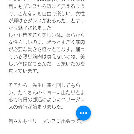
目にもダンスから透けて見えるよう
で、こんなにも自由で楽しい、女性
が輝けるダンスがあるんだ、とすっ
かり魅了されました。
しかも皆すごく美しい体。柔らかく
女性らしいのに、きっとすごく筋肉
が必要な動きを軽々とこなす。踊っ
ている限り筋肉は衰えないのね、美
しい体は保てるんだ。と驚いたのを
覚えています。
そこから、先生に連れ回してもら
い、たくさんのショーに出たりとま
るで毎日の部活のようにベリーダン
スの修行が始まりました。
皆さんもベリーダンスに出会って、
この楽しさを共有してくれますよう